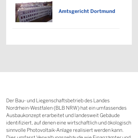
Amtsgericht Dortmund
Amtsgericht
Euskirchen
Amtsgericht
Geilenkirchen
Der Bau- und Liegenschaftsbetrieb des Landes
Nordrhein-Westfalen (BLB NRW) hat ein umfassendes
Ausbaukonzept erarbeitet und landesweit Gebäude
identifiziert, auf denen eine wirtschaftlich und ökologisch
Amtsgericht Herne-
sinnvolle Photovoltaik-Anlage realisiert werden kann.
Wanne
Dies umfasst Verwaltungsgebäude wie Finanzämter und