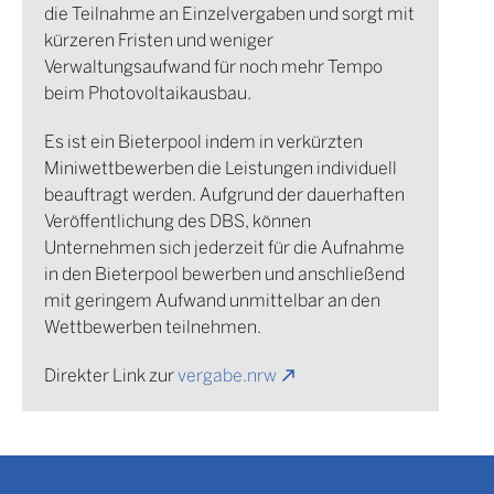
die Teilnahme an Einzelvergaben und sorgt mit
kürzeren Fristen und weniger
Amtsgericht
Verwaltungsaufwand für noch mehr Tempo
Wipperfürth
beim Photovoltaikausbau.
Es ist ein Bieterpool indem in verkürzten
Miniwettbewerben die Leistungen individuell
beauftragt werden. Aufgrund der dauerhaften
Ausbildungszentrum
Veröffentlichung des DBS, können
Justiz - Nebenstelle
Unternehmen sich jederzeit für die Aufnahme
Monschau
in den Bieterpool bewerben und anschließend
mit geringem Aufwand unmittelbar an den
Wettbewerben teilnehmen.
Direkter Link zur
vergabe.nrw
Autobahnpolizeiwache
Hünxe