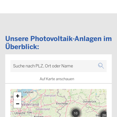
Unsere Photovoltaik-Anlagen im
Überblick:
Suche nach PLZ, Ort oder Name
Auf Karte anschauen
+
−
10
28