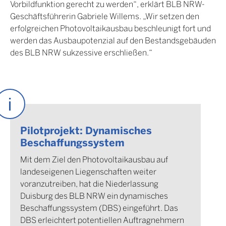
Vorbildfunktion gerecht zu werden“, erklärt BLB NRW-
Amtsgericht Menden
Geschäftsführerin Gabriele Willems. „Wir setzen den
erfolgreichen Photovoltaikausbau beschleunigt fort und
werden das Ausbaupotenzial auf den Bestandsgebäuden
des BLB NRW sukzessive erschließen.“
Amtsgericht Rheda-
Wiedenbrück
Pilotprojekt: Dynamisches
Amtsgericht Steinfurt
Beschaffungssystem
Mit dem Ziel den Photovoltaikausbau auf
landeseigenen Liegenschaften weiter
voranzutreiben, hat die Niederlassung
Amtsgericht Viersen
Duisburg des BLB NRW ein dynamisches
Beschaffungssystem (DBS) eingeführt. Das
DBS erleichtert potentiellen Auftragnehmern