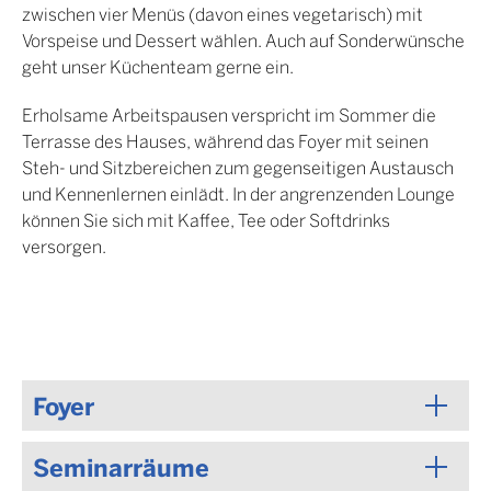
zwischen vier Menüs (davon eines vegetarisch) mit
Vorspeise und Dessert wählen. Auch auf Sonderwünsche
geht unser Küchenteam gerne ein.
Erholsame Arbeitspausen verspricht im Sommer die
Terrasse des Hauses, während das Foyer mit seinen
Steh- und Sitzbereichen zum gegenseitigen Austausch
und Kennenlernen einlädt. In der angrenzenden Lounge
können Sie sich mit Kaffee, Tee oder Softdrinks
versorgen.
Foyer
Der Innenhof des Gebäudes, der Namensgeber für
Seminarräume
den Lichthof ist, bietet Platz für