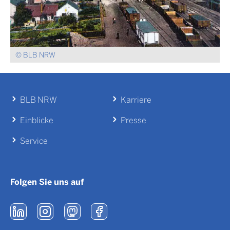
© BLB NRW
BLB NRW
Karriere
Einblicke
Presse
Service
Folgen Sie uns auf