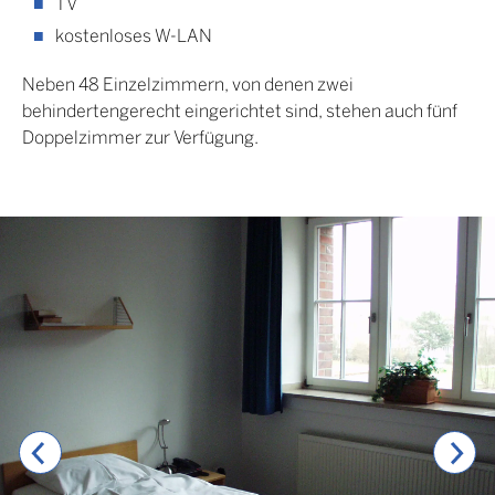
TV
sich voll und ganz auf ihre Fortbildung zu
kostenloses W-LAN
konzentrieren.
Neben 48 Einzelzimmern, von denen zwei
behindertengerecht eingerichtet sind, stehen auch fünf
Doppelzimmer zur Verfügung.