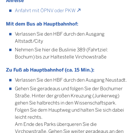
Anreise
Anfahrt mit ÖPNV oder PKW
Mit dem Bus ab Hauptbahnhof:
Verlassen Sie den HBF durch den Ausgang
Altstadt/City
Nehmen Sie hier die Buslinie 389 (Fahrtziel:
Bochum) bis zur Haltestelle Virchowstraße
Zu Fuß ab Hauptbahnhof (ca. 15 Min.):
Verlassen Sie den HBF durch den Ausgang Neustadt.
Gehen Sie geradeaus und folgen Sie der Bochumer
Straße. Hinter der großen Kreuzung (Junkerweg)
gehen Sie halbrechts in den Wissenschaftspark.
Folgen Sie dem Hauptweg und halten Sie sich dabei
leicht rechts.
Am Ende des Parks überqueren Sie die
Virchowstraße. Gehen Sie weiter geradeaus an den