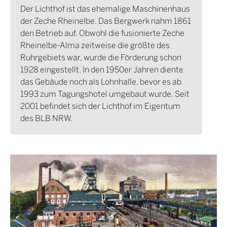
Der Lichthof ist das ehemalige Maschinenhaus
der Zeche Rheinelbe. Das Bergwerk nahm 1861
den Betrieb auf. Obwohl die fusionierte Zeche
Rheinelbe-Alma zeitweise die größte des
Ruhrgebiets war, wurde die Förderung schon
1928 eingestellt. In den 1950er Jahren diente
das Gebäude noch als Lohnhalle, bevor es ab
1993 zum Tagungshotel umgebaut wurde. Seit
2001 befindet sich der Lichthof im Eigentum
des BLB NRW.