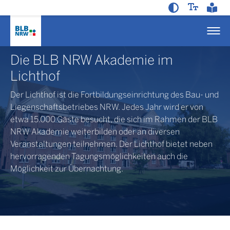
© BLB NRW
Die BLB NRW Akademie im
Lichthof
Der Lichthof ist die Fortbildungseinrichtung des Bau- und
Liegenschaftsbetriebes NRW. Jedes Jahr wird er von
etwa 15.000 Gäste besucht, die sich im Rahmen der BLB
NRW Akademie weiterbilden oder an diversen
Veranstaltungen teilnehmen. Der Lichthof bietet neben
hervorragenden Tagungsmöglichkeiten auch die
Möglichkeit zur Übernachtung.