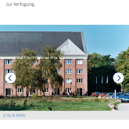
zur Verfügung.
© BLB NRW