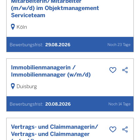
Mitarbeiterin/Mitarbeiter
(m/w/d) im Objektmanagement
Serviceteam
Köln
Bewerbungsfrist
:
29.08.2026
Noch
23
Tage
Immobilienmanagerin /
Immobilienmanager (w/m/d)
Duisburg
Bewerbungsfrist
:
20.08.2026
Noch
14
Tage
Vertrags- und Claimmanagerin/
Vertrags- und Claimmanager