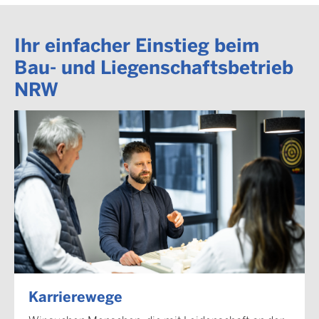
Ihr einfacher Einstieg beim
Bau- und Liegenschaftsbetrieb
NRW
Karrierewege