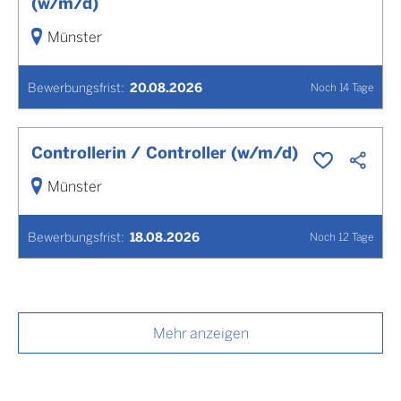
(w/m/d)
Münster
Bewerbungsfrist
:
20.08.2026
Noch
14
Tage
Controllerin / Controller (w/m/d)
Münster
Bewerbungsfrist
:
18.08.2026
Noch
12
Tage
Mehr anzeigen