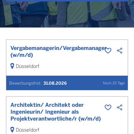
Vergabemanagerin/Vergabemanager
(w/m/d)
Düsseldorf
Bewerbungsfrist
:
31.08.2026
Noch
25
Tage
Architektin/ Architekt oder
Ingenieurin/ Ingenieur als
Projektverantwortliche/r (w/m/d)
Düsseldorf