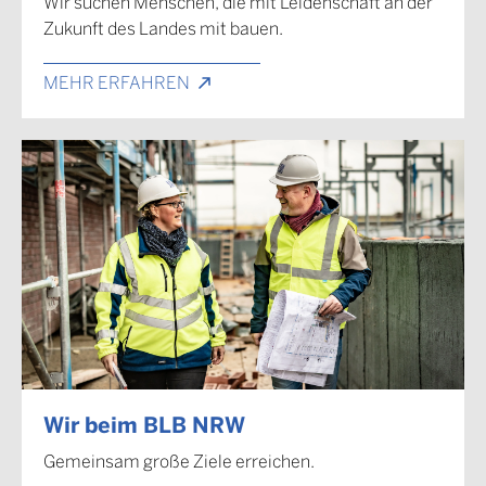
Wir suchen Menschen, die mit Leidenschaft an der
Zukunft des Landes mit bauen.
MEHR ERFAHREN
Wir beim BLB NRW
Gemeinsam große Ziele erreichen.