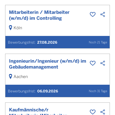
Mitarbeiterin / Mitarbeiter
(w/m/d) im Controlling
Köln
Bewerbungsfrist
:
27.08.2026
Noch
21
Tage
Ingenieurin/Ingenieur (w/m/d) im
Gebäudemanagement
Aachen
Bewerbungsfrist
:
06.09.2026
Noch
31
Tage
Kaufmännische/r