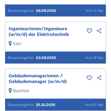
Bewerbungsfrist
:
06.09.2026
Noch
31
Tage
Ingenieurinnen/Ingenieure
(w/m/d) der Elektrotechnik
Köln
Bewerbungsfrist
:
03.09.2026
Noch
28
Tage
Gebäudemanagerinnen /
Gebäudemanager (w/m/d)
Bielefeld
Bewerbungsfrist
:
25.10.2026
Noch
80
Tage