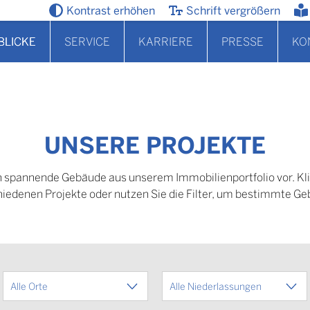
Kontrast erhöhen
Schrift vergrößern
BLICKE
SERVICE
KARRIERE
PRESSE
KO
UNSERE PROJEKTE
en spannende Gebäude aus unserem Immobilienportfolio vor. Kli
hiedenen Projekte oder nutzen Sie die Filter, um bestimmte Ge