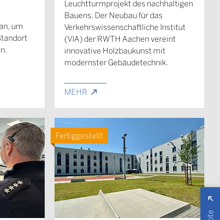
Leuchtturmprojekt des nachhaltigen
Bauens. Der Neubau für das
tan, um
Verkehrswissenschaftliche Institut
tandort
(VIA) der RWTH Aachen vereint
en.
innovative Holzbaukunst mit
modernster Gebäudetechnik.
MEHR
Fertiggestellt