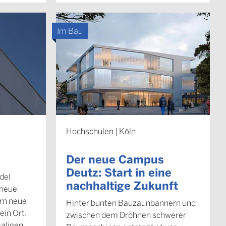
Im Bau
Hochschulen | Köln
Der neue Campus
Deutz: Start in eine
del
nachhaltige Zukunft
 neue
rn neue
Hinter bunten Bauzaunbannern und
ein Ort.
zwischen dem Dröhnen schwerer
aligen