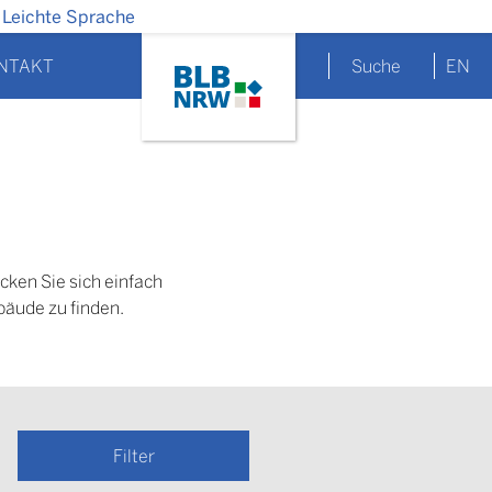
Leichte Sprache
NTAKT
Suche
EN
cken Sie sich einfach
bäude zu finden.
Filter