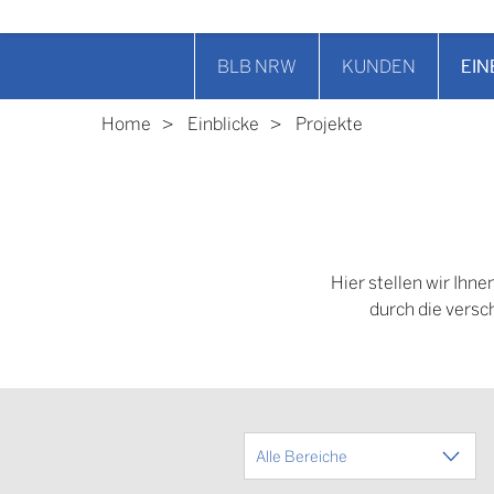
BLB NRW
KUNDEN
EIN
Home
Einblicke
Projekte
Hier stellen wir Ihn
durch die versc