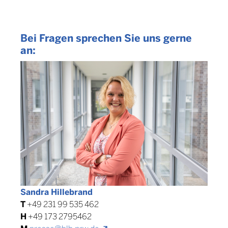
Bei Fragen sprechen Sie uns gerne
an:
Sandra Hillebrand
T
+49 231 99 535 462
H
+49 173 2795462