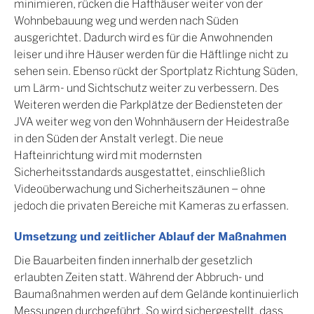
minimieren, rücken die Hafthäuser weiter von der
Wohnbebauung weg und werden nach Süden
ausgerichtet. Dadurch wird es für die Anwohnenden
leiser und ihre Häuser werden für die Häftlinge nicht zu
sehen sein. Ebenso rückt der Sportplatz Richtung Süden,
um Lärm- und Sichtschutz weiter zu verbessern. Des
Weiteren werden die Parkplätze der Bediensteten der
JVA weiter weg von den Wohnhäusern der Heidestraße
in den Süden der Anstalt verlegt. Die neue
Hafteinrichtung wird mit modernsten
Sicherheitsstandards ausgestattet, einschließlich
Videoüberwachung und Sicherheitszäunen – ohne
jedoch die privaten Bereiche mit Kameras zu erfassen.
Umsetzung und zeitlicher Ablauf der Maßnahmen
Die Bauarbeiten finden innerhalb der gesetzlich
erlaubten Zeiten statt. Während der Abbruch- und
Baumaßnahmen werden auf dem Gelände kontinuierlich
Messungen durchgeführt. So wird sichergestellt, dass