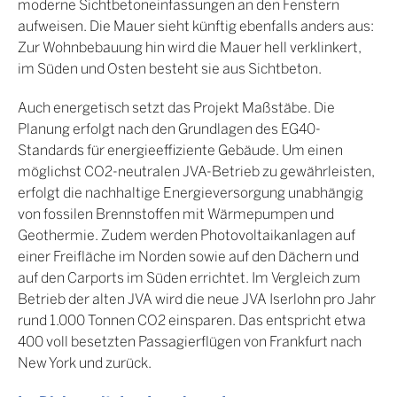
moderne Sichtbetoneinfassungen an den Fenstern
aufweisen. Die Mauer sieht künftig ebenfalls anders aus:
Zur Wohnbebauung hin wird die Mauer hell verklinkert,
im Süden und Osten besteht sie aus Sichtbeton.
Auch energetisch setzt das Projekt Maßstäbe. Die
Planung erfolgt nach den Grundlagen des EG40-
Standards für energieeffiziente Gebäude. Um einen
möglichst CO2-neutralen JVA-Betrieb zu gewährleisten,
erfolgt die nachhaltige Energieversorgung unabhängig
von fossilen Brennstoffen mit Wärmepumpen und
Geothermie. Zudem werden Photovoltaikanlagen auf
einer Freifläche im Norden sowie auf den Dächern und
auf den Carports im Süden errichtet. Im Vergleich zum
Betrieb der alten JVA wird die neue JVA Iserlohn pro Jahr
rund 1.000 Tonnen CO2 einsparen. Das entspricht etwa
400 voll besetzten Passagierflügen von Frankfurt nach
New York und zurück.