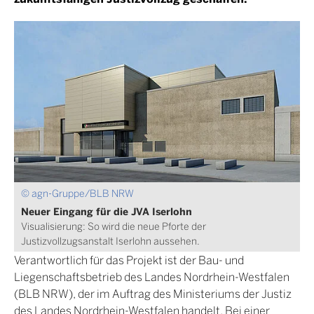
© agn-Gruppe/BLB NRW
Neuer Eingang für die JVA Iserlohn
Visualisierung: So wird die neue Pforte der
Justizvollzugsanstalt Iserlohn aussehen.
Verantwortlich für das Projekt ist der Bau- und
Liegenschaftsbetrieb des Landes Nordrhein-Westfalen
(BLB NRW), der im Auftrag des Ministeriums der Justiz
des Landes Nordrhein-Westfalen handelt. Bei einer