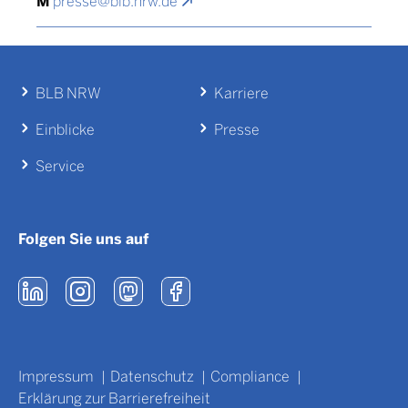
M
presse@blb.nrw.de
BLB NRW
Karriere
Einblicke
Presse
Service
Folgen Sie uns auf
Impressum
Datenschutz
Compliance
Erklärung zur Barrierefreiheit