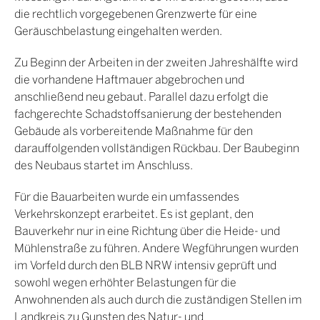
die rechtlich vorgegebenen Grenzwerte für eine
Geräuschbelastung eingehalten werden.
Zu Beginn der Arbeiten in der zweiten Jahreshälfte wird
die vorhandene Haftmauer abgebrochen und
anschließend neu gebaut. Parallel dazu erfolgt die
fachgerechte Schadstoffsanierung der bestehenden
Gebäude als vorbereitende Maßnahme für den
darauffolgenden vollständigen Rückbau. Der Baubeginn
des Neubaus startet im Anschluss.
Für die Bauarbeiten wurde ein umfassendes
Verkehrskonzept erarbeitet. Es ist geplant, den
Bauverkehr nur in eine Richtung über die Heide- und
Mühlenstraße zu führen. Andere Wegführungen wurden
im Vorfeld durch den BLB NRW intensiv geprüft und
sowohl wegen erhöhter Belastungen für die
Anwohnenden als auch durch die zuständigen Stellen im
Landkreis zu Gunsten des Natur- und