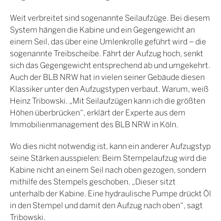
Weit verbreitet sind sogenannte Seilaufzüge. Bei diesem
System hängen die Kabine und ein Gegengewicht an
einem Seil, das über eine Umlenkrolle geführt wird – die
sogenannte Treibscheibe. Fährt der Aufzug hoch, senkt
sich das Gegengewicht entsprechend ab und umgekehrt.
Auch der BLB NRW hat in vielen seiner Gebäude diesen
Klassiker unter den Aufzugstypen verbaut. Warum, weiß
Heinz Tribowski. „Mit Seilaufzügen kann ich die größten
Höhen überbrücken“, erklärt der Experte aus dem
Immobilienmanagement des BLB NRW in Köln.
Wo dies nicht notwendig ist, kann ein anderer Aufzugstyp
seine Stärken ausspielen: Beim Stempelaufzug wird die
Kabine nicht an einem Seil nach oben gezogen, sondern
mithilfe des Stempels geschoben. „Dieser sitzt
unterhalb der Kabine. Eine hydraulische Pumpe drückt Öl
in den Stempel und damit den Aufzug nach oben“, sagt
Tribowski.