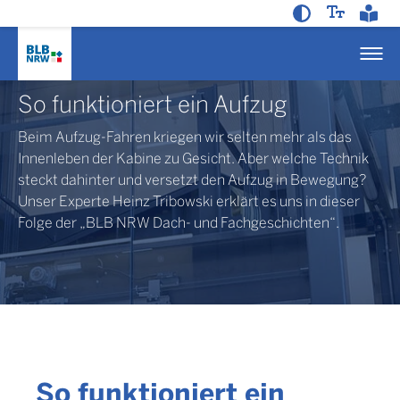
So funktioniert ein Aufzug
Beim Aufzug-Fahren kriegen wir selten mehr als das
Innenleben der Kabine zu Gesicht. Aber welche Technik
steckt dahinter und versetzt den Aufzug in Bewegung?
Unser Experte Heinz Tribowski erklärt es uns in dieser
Folge der „BLB NRW Dach- und Fachgeschichten“.
So funktioniert ein