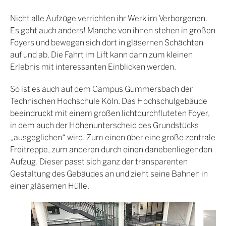
Nicht alle Aufzüge verrichten ihr Werk im Verborgenen.
Es geht auch anders! Manche von ihnen stehen in großen
Foyers und bewegen sich dort in gläsernen Schächten
auf und ab. Die Fahrt im Lift kann dann zum kleinen
Erlebnis mit interessanten Einblicken werden.
So ist es auch auf dem Campus Gummersbach der
Technischen Hochschule Köln. Das Hochschulgebäude
beeindruckt mit einem großen lichtdurchfluteten Foyer,
in dem auch der Höhenunterscheid des Grundstücks
„ausgeglichen“ wird. Zum einen über eine große zentrale
Freitreppe, zum anderen durch einen danebenliegenden
Aufzug. Dieser passt sich ganz der transparenten
Gestaltung des Gebäudes an und zieht seine Bahnen in
einer gläsernen Hülle.