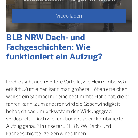
Video laden
BLB NRW Dach- und
Fachgeschichten: Wie
funktioniert ein Aufzug?
Doch es gibt auch weitere Vorteile, wie Heinz Tribowski
erklärt „Zum einen kann man größere Höhen erreichen,
weil so ein Stempel nur eine bestimmte Höhe hat, die er
fahren kann. Zum anderen wird die Geschwindigkeit
höher, da das Umlenksystem den Wirkungsgrad
verdoppelt.“ Doch wie funktioniert so ein kombinierter
Aufzug genau? In unserer „BLB NRW Dach- und
Fachgeschichte“ zeigen wir es Ihnen.