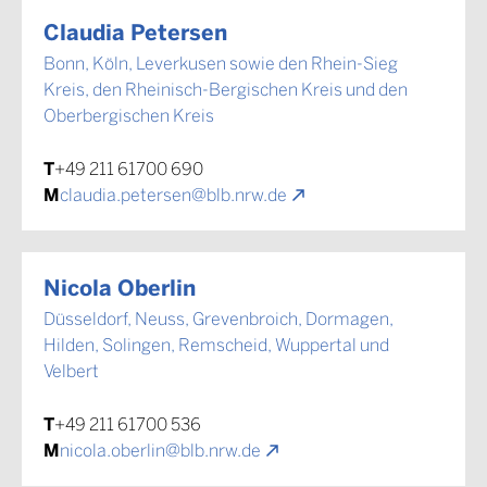
Claudia Petersen
Bonn, Köln, Leverkusen sowie den Rhein-Sieg
Kreis, den Rheinisch-Bergischen Kreis und den
Oberbergischen Kreis
T
+49 211 61700 690
M
claudia.petersen@blb.nrw.de
Nicola Oberlin
Düsseldorf, Neuss, Grevenbroich, Dormagen,
Hilden, Solingen, Remscheid, Wuppertal und
Velbert
T
+49 211 61700 536
M
nicola.oberlin@blb.nrw.de