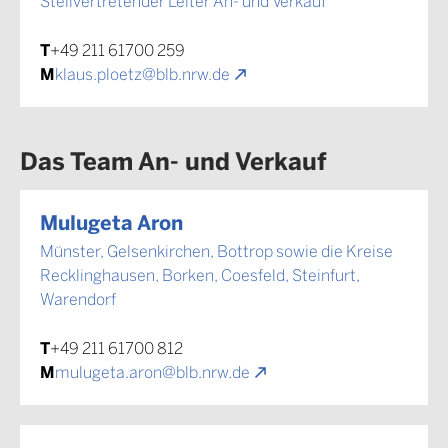
Stellvertretender Leiter An- und Verkauf
T
+49 211 61700 259
M
klaus.ploetz@blb.nrw.de
Das Team An- und Verkauf
Mulugeta Aron
Münster, Gelsenkirchen, Bottrop sowie die Kreise
Recklinghausen, Borken, Coesfeld, Steinfurt,
Warendorf
T
+49 211 61700 812
M
mulugeta.aron@blb.nrw.de