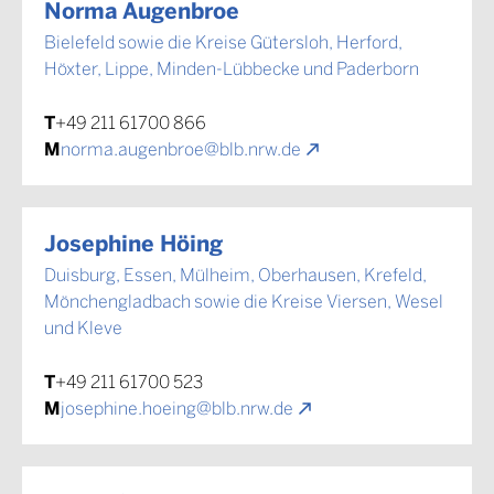
Norma Augenbroe
Bielefeld sowie die Kreise Gütersloh, Herford,
Höxter, Lippe, Minden-Lübbecke und Paderborn
T
+49 211 61700 866
M
norma.augenbroe@blb.nrw.de
Josephine Höing
Duisburg, Essen, Mülheim, Oberhausen, Krefeld,
Mönchengladbach sowie die Kreise Viersen, Wesel
und Kleve
T
+49 211 61700 523
M
josephine.hoeing@blb.nrw.de