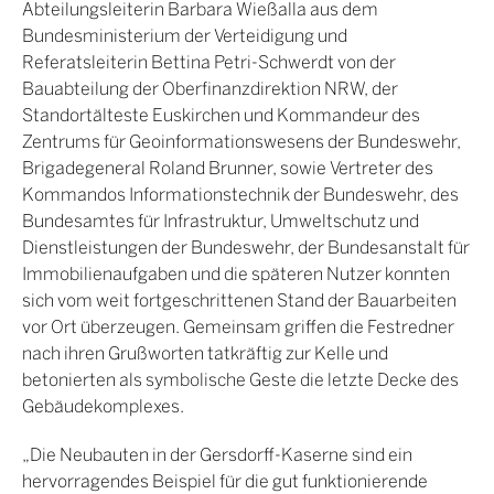
Abteilungsleiterin Barbara Wießalla aus dem
Bundesministerium der Verteidigung und
Referatsleiterin Bettina Petri-Schwerdt von der
Bauabteilung der Oberfinanzdirektion NRW, der
Standortälteste Euskirchen und Kommandeur des
Zentrums für Geoinformationswesens der Bundeswehr,
Brigadegeneral Roland Brunner, sowie Vertreter des
Kommandos Informationstechnik der Bundeswehr, des
Bundesamtes für Infrastruktur, Umweltschutz und
Dienstleistungen der Bundeswehr, der Bundesanstalt für
Immobilienaufgaben und die späteren Nutzer konnten
sich vom weit fortgeschrittenen Stand der Bauarbeiten
vor Ort überzeugen. Gemeinsam griffen die Festredner
nach ihren Grußworten tatkräftig zur Kelle und
betonierten als symbolische Geste die letzte Decke des
Gebäudekomplexes.
„Die Neubauten in der Gersdorff-Kaserne sind ein
hervorragendes Beispiel für die gut funktionierende