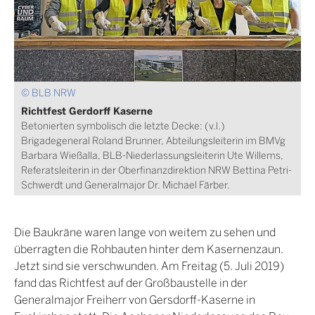
© BLB NRW
Richtfest Gerdorff Kaserne
Betonierten symbolisch die letzte Decke: (v.l.)
Brigadegeneral Roland Brunner, Abteilungsleiterin im BMVg
Barbara Wießalla, BLB-Niederlassungsleiterin Ute Willems,
Referatsleiterin in der Oberfinanzdirektion NRW Bettina Petri-
Schwerdt und Generalmajor Dr. Michael Färber.
Die Baukräne waren lange von weitem zu sehen und
überragten die Rohbauten hinter dem Kasernenzaun.
Jetzt sind sie verschwunden. Am Freitag (5. Juli 2019)
fand das Richtfest auf der Großbaustelle in der
Generalmajor Freiherr von Gersdorff-Kaserne in