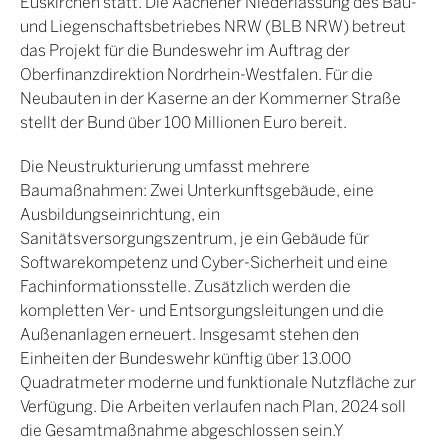
Euskirchen statt. Die Aachener Niederlassung des Bau-
und Liegenschaftsbetriebes NRW (BLB NRW) betreut
das Projekt für die Bundeswehr im Auftrag der
Oberfinanzdirektion Nordrhein-Westfalen. Für die
Neubauten in der Kaserne an der Kommerner Straße
stellt der Bund über 100 Millionen Euro bereit.
Die Neustrukturierung umfasst mehrere
Baumaßnahmen: Zwei Unterkunftsgebäude, eine
Ausbildungseinrichtung, ein
Sanitätsversorgungszentrum, je ein Gebäude für
Softwarekompetenz und Cyber-Sicherheit und eine
Fachinformationsstelle. Zusätzlich werden die
kompletten Ver- und Entsorgungsleitungen und die
Außenanlagen erneuert. Insgesamt stehen den
Einheiten der Bundeswehr künftig über 13.000
Quadratmeter moderne und funktionale Nutzfläche zur
Verfügung. Die Arbeiten verlaufen nach Plan, 2024 soll
die Gesamtmaßnahme abgeschlossen sein.Y