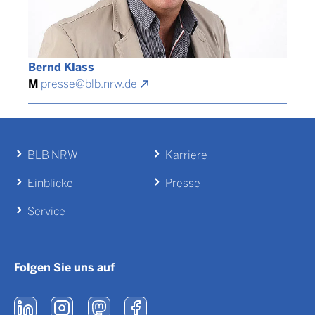
Bernd Klass
M
presse@blb.nrw.de
BLB NRW
Karriere
Einblicke
Presse
Service
Folgen Sie uns auf