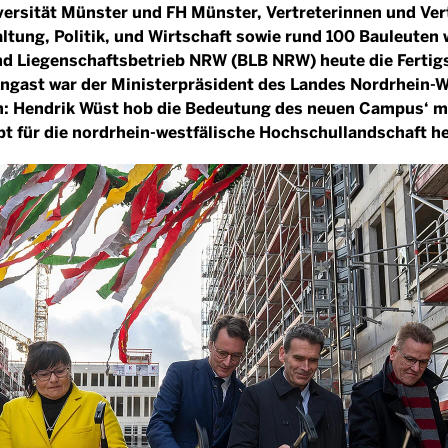
rsität Münster und FH Münster, Vertreterinnen und Ver
ltung, Politik, und Wirtschaft sowie rund 100 Bauleuten 
d Liegenschaftsbetrieb NRW (BLB NRW) heute die Fertigs
ngast war der Ministerpräsident des Landes Nordrhein-
: Hendrik Wüst hob die Bedeutung des neuen Campus‘ m
pt für die nordrhein-westfälische Hochschullandschaft he