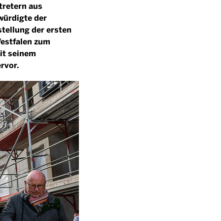
tretern aus
würdigte der
tellung der ersten
Westfalen zum
it seinem
rvor.