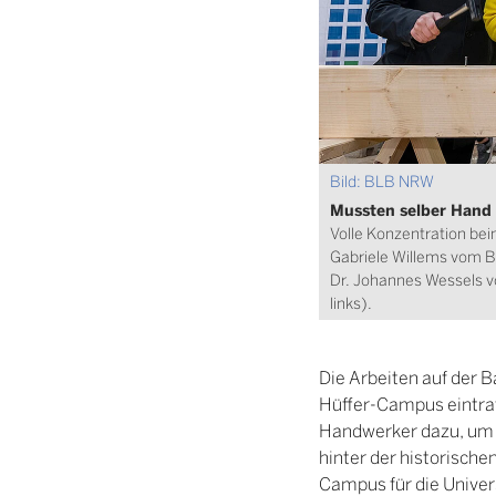
Bild: BLB NRW
Mussten selber Hand 
Volle Konzentration bei
Gabriele Willems vom BL
Dr. Johannes Wessels v
links).
Die Arbeiten auf der B
Hüffer-Campus eintra
Handwerker dazu, um g
hinter der historisch
Campus für die Univer