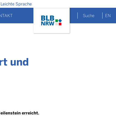
Leichte Sprache
NTAKT
Suche
EN
ert und
ilenstein erreicht.