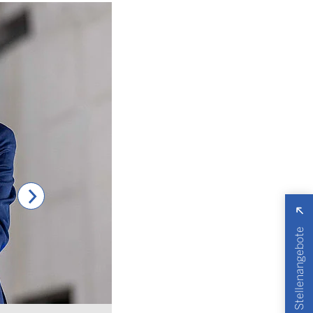
Stellenangebote
Bild: BLB NRW