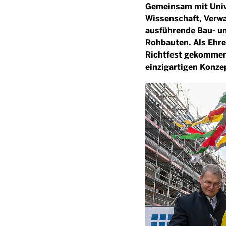
Gemeinsam mit Unive
Wissenschaft, Verwa
ausführende Bau- un
Rohbauten. Als Ehre
Richtfest gekommen
einzigartigen Konze