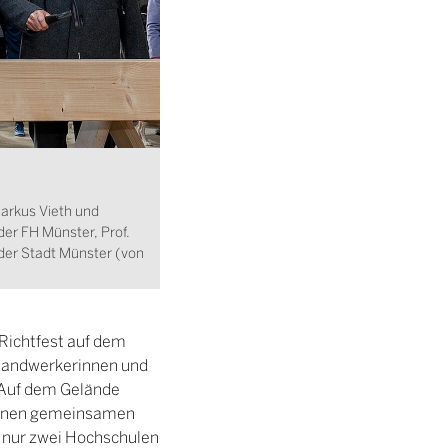
Markus Vieth und
er FH Münster, Prof.
der Stadt Münster (von
 Richtfest auf dem
Handwerkerinnen und
 Auf dem Gelände
t einen gemeinsamen
t nur zwei Hochschulen