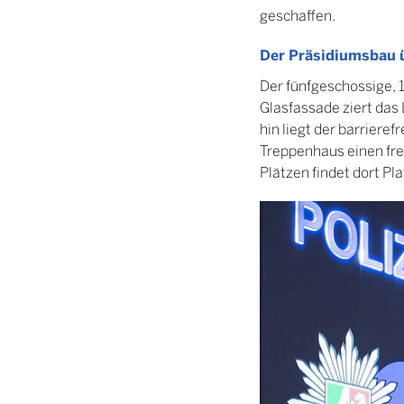
geschaffen.
Der Präsidiumsbau ü
Der fünfgeschossige, 1
Glasfassade ziert das 
hin liegt der barriere
Treppenhaus einen frei
Plätzen findet dort Pl