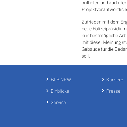
aufholen und auch den
Projektverantwortliche
Zufrieden mit dem Erg
neue Polizeipräsidium
nun bestmögliche Arbe
mit dieser Meinung st
Gebäude für die Bedar
soll.
BLB NRW
Karriere
Einblicke
Presse
Service