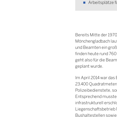
Arbeitsplätze f
Bereits Mitte der 197
Mönchengladbach laut.
und Beamten ein große
finden heute rund 760
geht also für die Beam
geplant wurde.
Im April 2014 war das 
23.400 Quadratmetern 
Polizeibedienstete, s
Entsprechend musste d
infrastrukturell ersc
Liegenschaftsbetrieb
Bushaltestellen sowi