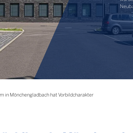
Neuba
um in Mönchengladbach hat Vorbildcharakter