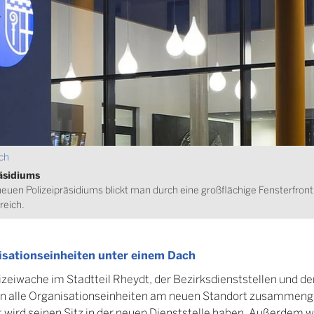
ach
äsidiums
en Polizeipräsidiums blickt man durch eine großflächige Fensterfront
reich.
isationseinheiten unter einem Dach
zeiwache im Stadtteil Rheydt, der Bezirksdienststellen und de
n alle Organisationseinheiten am neuen Standort zusammenge
st wird seinen Sitz in der neuen Dienststelle haben. Außerdem