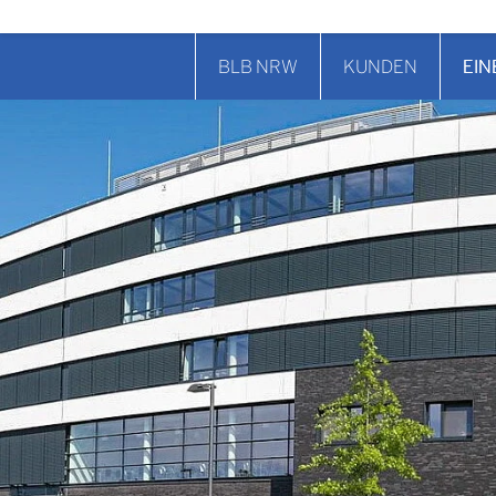
BLB NRW
KUNDEN
EIN