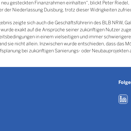
 neu gesteckten Finanzrahmen einhalten“, blickt Peter Riedel,
r der Niederlassung Duisburg, trotz dieser Widrigkeiten zufrie
ebnis zeigte sich auch die Geschäftsführerin des BLB NRW, Ga
 wurde exakt auf die Ansprüche seiner zukünftigen Nutzer zuge
itsbedingungen in einem vielseitigen und immer schwierigere
and sie nicht allein. Inzwischen wurde entschieden, dass das
fsplanung bei zukünftigen Sanierungs- oder Neubauprojekten a
Folge