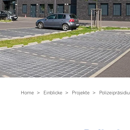
Home
Einblicke
Projekte
Polizeipräsidi