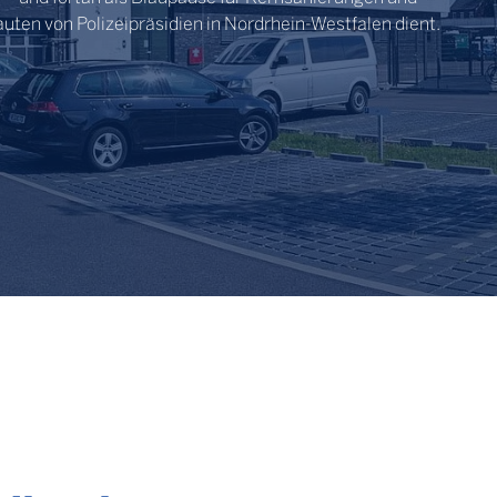
uten von Polizeipräsidien in Nordrhein-Westfalen dient.