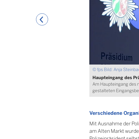
© fps Bild: Anja Steinb
Haupteingang des Pr
Am Haupteingang des neu
gestalteten Eingangsbe
Verschiedene Organ
Mit Ausnahme der Poli
am Alten Markt wurde
Polizeipräsident selb