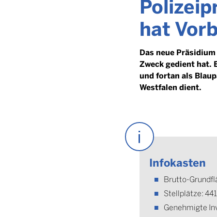
Polizei
hat Vorb
Das neue Präsidium 
Zweck gedient hat. E
und fortan als Blau
Westfalen dient.
Infokasten
Brutto-Grundfl
Stellplätze: 44
Genehmigte Inve