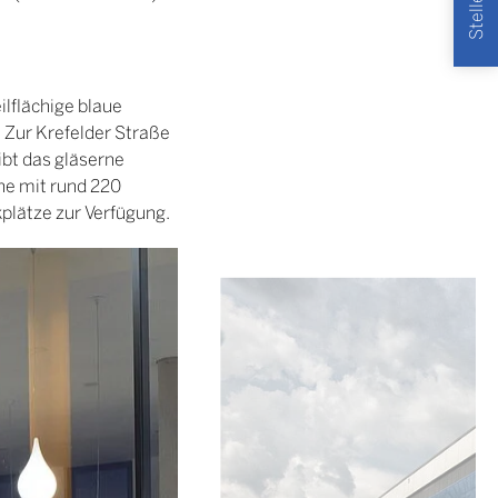
ilflächige blaue
. Zur Krefelder Straße
ibt das gläserne
ine mit rund 220
kplätze zur Verfügung.