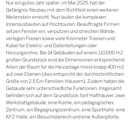
Nur ein gutes Jahr später, im Mai 2025, hat der
Gefängnis-Neubau mit dem Richtfest einen weiteren
Meilenstein erreicht. Nun laufen die komplexen
Innenausbauten auf Hochtouren. Beauftragte Firmen
setzen Fenster ein, verputzen und streichen Wände,
verlegen Fliesen sowie viele Kilometer Trassen und
Kabel für Elektro- und Datenleitungen oder
Heizungsrohre. Bei 14 Gebäuden auf einem 110.000 m2
großen Grundstück sind die Dimensionen entsprechend:
Allein der Raum für die Heizanlage misst knapp 400 m2
auf zwei Ebenen (dies entspricht der durchschnittlichen
Größe von 2,5 Ein-Familien-Häusern). Zudem haben die
Gebäude sehr unterschiedliche Funktionen. Insgesamt
befinden sich auf dem Grundstück: fünf Hafthäuser, zwei
Werkstattgebäude, eine Küche, ein pädagogisches
Zentrum, ein Begegnungszentrum, eine Sporthalle, eine
KFZ-Halle, ein Besuchsbereich und eine Außenpforte.