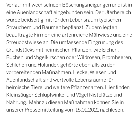
Verlauf mit wechselnden Böschungsneigungen und ist in
eine Auenlandschaft eingebunden sein. Der Uferbereich
wurde beidseitig mit für den Lebensraum typischen
Sträuchern und Bäumen bepflanzt. Zudem legten
beauftragte Firmen eine artenreiche Mähwiese und eine
Streuobstwiese an. Die umfassende Eingrünung des
Grundstücks mit heimischen Pflanzen, wie Eichen,
Buchen und Vogelkirschen oder Wildrosen, Brombeeren,
Schlehen und Holunder, gehörte ebenfalls zu den
vorbereitenden Maßnahmen. Hecke, Wiesen und
Auenlandschaft sind wertvolle Lebensräume für
heimische Tiere und weitere Pflanzenarten. Hier finden
Kleinsäuger Schlupfwinkel und Vögel Nistplätze und
Nahrung. Mehr zu diesen Maßnahmen können Sie in
unserer Pressemitteilung vom 15.01.2021 nachlesen.