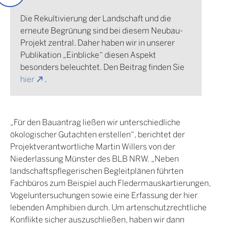
Die Rekultivierung der Landschaft und die
erneute Begrünung sind bei diesem Neubau-
Projekt zentral. Daher haben wir in unserer
Publikation „Einblicke“ diesen Aspekt
besonders beleuchtet. Den Beitrag finden Sie
hier
.
„Für den Bauantrag ließen wir unterschiedliche
ökologischer Gutachten erstellen“, berichtet der
Projektverantwortliche Martin Willers von der
Niederlassung Münster des BLB NRW. „Neben
landschaftspflegerischen Begleitplänen führten
Fachbüros zum Beispiel auch Fledermauskartierungen,
Vogeluntersuchungen sowie eine Erfassung der hier
lebenden Amphibien durch. Um artenschutzrechtliche
Konflikte sicher auszuschließen, haben wir dann