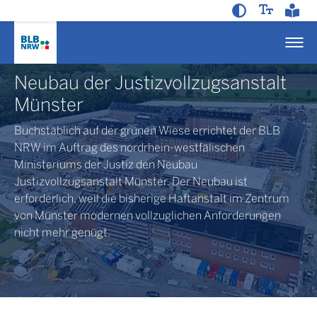
Neubau der Justizvollzugsanstalt
Münster
Buchstäblich auf der grünen Wiese errichtet der BLB
NRW im Auftrag des nordrhein-westfälischen
Ministeriums der Justiz den Neubau
Justizvollzugsanstalt Münster. Der Neubau ist
erforderlich, weil die bisherige Haftanstalt im Zentrum
von Münster modernen vollzuglichen Anforderungen
nicht mehr genügt.