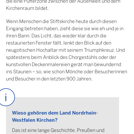
die eine Pufferzone zwischen der Außenwelt und dem
Kirchenraum bildet.
Wenn Menschen die Stiftskirche heute durch diesen
Eingang betreten haben, zieht diese sie wie eh und je in
ihren Bann. Das Licht, das wieder klar durch die
restaurierten Fenster fällt, lenkt den Blick auf den
neugotischen Hochaltar mit seinem Triumphkreuz. Und
spätestens beim Anblick des Chorgestühls oder der
kunstvollen Deckenmalereien gerät man bewundernd
ins Staunen – so, wie schon Mönche oder Besucherinnen
und Besucher in den letzten 900 Jahren.
Wieso gehören dem Land Nordrhein-
Westfalen Kirchen?
Das ist eine lange Geschichte. Preußen und