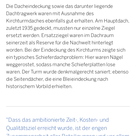
Die Dacheindeckung sowie das darunter liegende
Dachtragwerk waren mit Ausnahme des
Kirchturmdaches ebenfalls gut erhalten. Am Hauptdach,
zuletzt 1935 gedeckt, mussten nur einzelne Ziegel
ersetzt werden. Ersatzziegel waren im Dachraum
seinerzeit als Reserve für die Nachwelt hinterlegt
worden. Bei der Eindeckung des Kirchturms zeigte sich
ein typisches Schieferdachproblem: Hier waren Nägel
weggerostet, sodass manche Schieferplatten lose
waren. Der Turm wurde denkmalgerecht saniert; ebenso
die Seitendächer, die eine Bleieindeckung nach
historischem Vorbild erhielten.
"Dass das ambitionierte Zeit-, Kosten- und
Qualitätsziel erreicht wurde, ist der engen
Zusammenarbeit aller Beteiligungen und vor allem