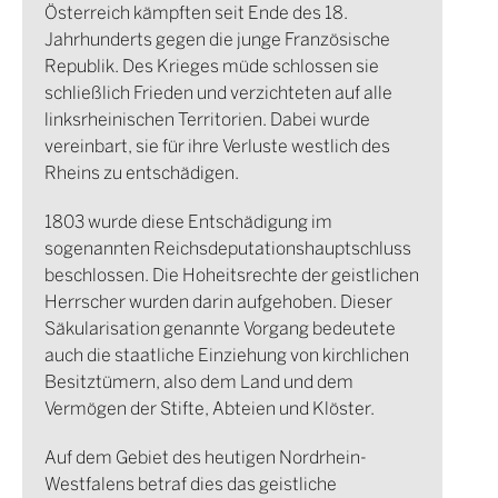
Österreich kämpften seit Ende des 18.
Jahrhunderts gegen die junge Französische
Republik. Des Krieges müde schlossen sie
schließlich Frieden und verzichteten auf alle
linksrheinischen Territorien. Dabei wurde
vereinbart, sie für ihre Verluste westlich des
Rheins zu entschädigen.
1803 wurde diese Entschädigung im
sogenannten Reichsdeputationshauptschluss
beschlossen. Die Hoheitsrechte der geistlichen
Herrscher wurden darin aufgehoben. Dieser
Säkularisation genannte Vorgang bedeutete
auch die staatliche Einziehung von kirchlichen
Besitztümern, also dem Land und dem
Vermögen der Stifte, Abteien und Klöster.
Auf dem Gebiet des heutigen Nordrhein-
Westfalens betraf dies das geistliche