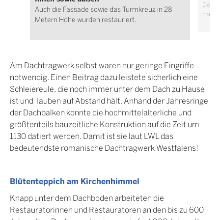
Der Da
Auch die Fassade sowie das Turmkreuz in 28
Handw
Metern Höhe wurden restauriert.
Am Dachtragwerk selbst waren nur geringe Eingriffe
notwendig. Einen Beitrag dazu leistete sicherlich eine
Schleiereule, die noch immer unter dem Dach zu Hause
ist und Tauben auf Abstand hält. Anhand der Jahresringe
der Dachbalken konnte die hochmittelalterliche und
größtenteils bauzeitliche Konstruktion auf die Zeit um
1130 datiert werden. Damit ist sie laut LWL das
bedeutendste romanische Dachtragwerk Westfalens!
Blütenteppich am Kirchenhimmel
Knapp unter dem Dachboden arbeiteten die
Restauratorinnen und Restauratoren an den bis zu 600