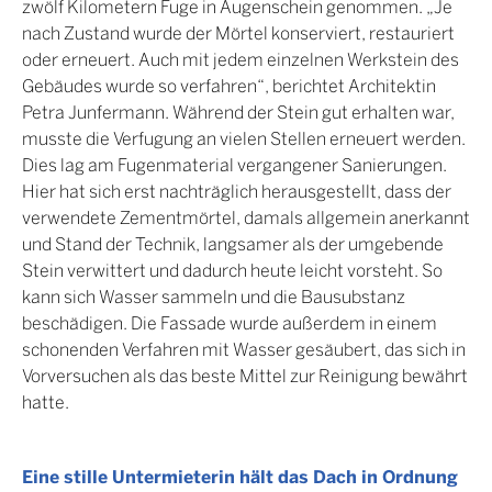
zwölf Kilometern Fuge in Augenschein genommen. „Je
nach Zustand wurde der Mörtel konserviert, restauriert
oder erneuert. Auch mit jedem einzelnen Werkstein des
Gebäudes wurde so verfahren“, berichtet Architektin
Petra Junfermann. Während der Stein gut erhalten war,
musste die Verfugung an vielen Stellen erneuert werden.
Dies lag am Fugenmaterial vergangener Sanierungen.
Hier hat sich erst nachträglich herausgestellt, dass der
verwendete Zementmörtel, damals allgemein anerkannt
und Stand der Technik, langsamer als der umgebende
Stein verwittert und dadurch heute leicht vorsteht. So
kann sich Wasser sammeln und die Bausubstanz
beschädigen. Die Fassade wurde außerdem in einem
schonenden Verfahren mit Wasser gesäubert, das sich in
Vorversuchen als das beste Mittel zur Reinigung bewährt
hatte.
Eine stille Untermieterin hält das Dach in Ordnung