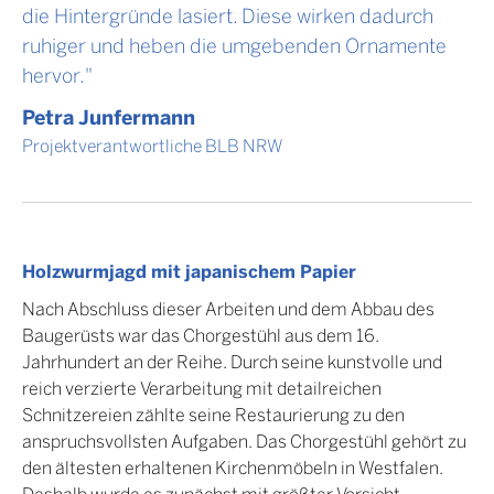
die Hintergründe lasiert. Diese wirken dadurch
ruhiger und heben die umgebenden Ornamente
hervor."
Petra Junfermann
Projektverantwortliche BLB NRW
Holzwurmjagd mit japanischem Papier
Nach Abschluss dieser Arbeiten und dem Abbau des
Baugerüsts war das Chorgestühl aus dem 16.
Jahrhundert an der Reihe. Durch seine kunstvolle und
reich verzierte Verarbeitung mit detailreichen
Schnitzereien zählte seine Restaurierung zu den
anspruchsvollsten Aufgaben. Das Chorgestühl gehört zu
den ältesten erhaltenen Kirchenmöbeln in Westfalen.
Deshalb wurde es zunächst mit größter Vorsicht