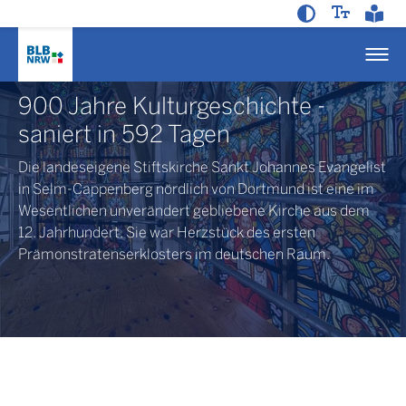
900 Jahre Kulturgeschichte -
saniert in 592 Tagen
Die landeseigene Stiftskirche Sankt Johannes Evangelist
in Selm-Cappenberg nördlich von Dortmund ist eine im
Wesentlichen unverändert gebliebene Kirche aus dem
12. Jahrhundert. Sie war Herzstück des ersten
Prämonstratenserklosters im deutschen Raum.