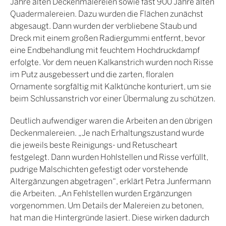
Jahre alten Deckenmalereien sowie fast 900 Jahre alten
Quadermalereien. Dazu wurden die Flächen zunächst
abgesaugt. Dann wurden der verbliebene Staub und
Dreck mit einem großen Radiergummi entfernt, bevor
eine Endbehandlung mit feuchtem Hochdruckdampf
erfolgte. Vor dem neuen Kalkanstrich wurden noch Risse
im Putz ausgebessert und die zarten, floralen
Ornamente sorgfältig mit Kalktünche konturiert, um sie
beim Schlussanstrich vor einer Übermalung zu schützen.
Deutlich aufwendiger waren die Arbeiten an den übrigen
Deckenmalereien. „Je nach Erhaltungszustand wurde
die jeweils beste Reinigungs- und Retuscheart
festgelegt. Dann wurden Hohlstellen und Risse verfüllt,
pudrige Malschichten gefestigt oder vorstehende
Altergänzungen abgetragen“, erklärt Petra Junfermann
die Arbeiten. „An Fehlstellen wurden Ergänzungen
vorgenommen. Um Details der Malereien zu betonen,
hat man die Hintergründe lasiert. Diese wirken dadurch