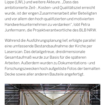
Lippe (LWL) und weitere Akteure. „Dass das
ambitionierte Zeit-, Kosten- und Qualitätsziel erreicht
wurde, ist der engen Zusammenarbeit aller Beteiligten
und vor allem den hoch qualifizierten und motivierten
Handwerksunternehmen zu verdanken“, lobt Petra
Junfermann, die Projektverantwortliche des BLB NRW.
Während die Ausführungsplanung lief, erfolgte parallel
eine umfassende Bestandsaufnahme der Kirche per
Laserscan. Das detailgetreue, dreidimensionale
Gesamtaufmaß wurde zur Basis für die späteren
Arbeiten. Außerdem wurden zu Dokumentations- und
Forschungszwecken hoch aufgelöste Fotos der bemalten
Decke sowie aller anderen Bauteile angefertigt.