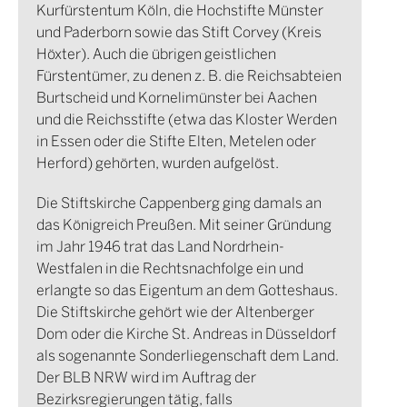
Kurfürstentum Köln, die Hochstifte Münster
und Paderborn sowie das Stift Corvey (Kreis
Höxter). Auch die übrigen geistlichen
Fürstentümer, zu denen z. B. die Reichsabteien
Burtscheid und Kornelimünster bei Aachen
und die Reichsstifte (etwa das Kloster Werden
in Essen oder die Stifte Elten, Metelen oder
Herford) gehörten, wurden aufgelöst.
Die Stiftskirche Cappenberg ging damals an
das Königreich Preußen. Mit seiner Gründung
im Jahr 1946 trat das Land Nordrhein-
Westfalen in die Rechtsnachfolge ein und
erlangte so das Eigentum an dem Gotteshaus.
Die Stiftskirche gehört wie der Altenberger
Dom oder die Kirche St. Andreas in Düsseldorf
als sogenannte Sonderliegenschaft dem Land.
Der BLB NRW wird im Auftrag der
Bezirksregierungen tätig, falls