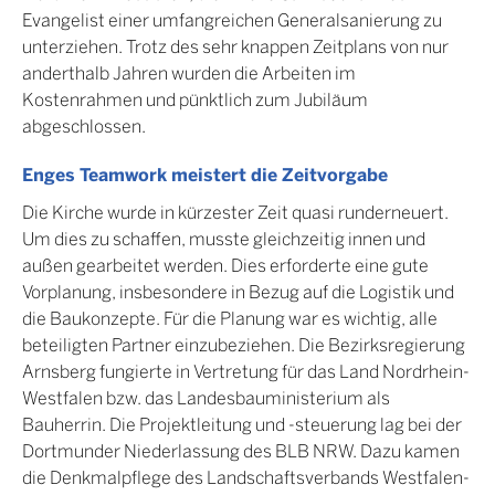
Evangelist einer umfangreichen Generalsanierung zu
unterziehen. Trotz des sehr knappen Zeitplans von nur
anderthalb Jahren wurden die Arbeiten im
Kostenrahmen und pünktlich zum Jubiläum
abgeschlossen.
Enges Teamwork meistert die Zeitvorgabe
Die Kirche wurde in kürzester Zeit quasi runderneuert.
Um dies zu schaffen, musste gleichzeitig innen und
außen gearbeitet werden. Dies erforderte eine gute
Vorplanung, insbesondere in Bezug auf die Logistik und
die Baukonzepte. Für die Planung war es wichtig, alle
beteiligten Partner einzubeziehen. Die Bezirksregierung
Arnsberg fungierte in Vertretung für das Land Nordrhein-
Westfalen bzw. das Landesbauministerium als
Bauherrin. Die Projektleitung und -steuerung lag bei der
Dortmunder Niederlassung des BLB NRW. Dazu kamen
die Denkmalpflege des Landschaftsverbands Westfalen-