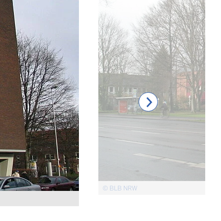
© BLB NRW