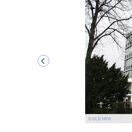
© BLB NRW