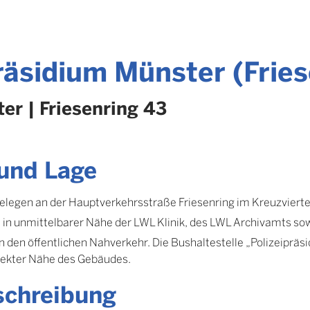
räsidium Münster (Fries
er | Friesenring 43
und Lage
elegen an der Hauptverkehrsstraße Friesenring im Kreuzviertel
 in unmittelbarer Nähe der LWL Klinik, des LWL Archivamts so
 den öffentlichen Nahverkehr. Die Bushaltestelle „Polizeipräsi
direkter Nähe des Gebäudes.
schreibung