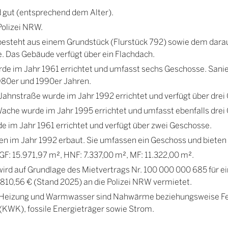
 gut (entsprechend dem Alter).
Polizei NRW.
besteht aus einem Grundstück (Flurstück 792) sowie dem darau
 Das Gebäude verfügt über ein Flachdach.
de im Jahr 1961 errichtet und umfasst sechs Geschosse. S
1980er und 1990er Jahren.
Jahnstraße wurde im Jahr 1992 errichtet und verfügt über drei
ache wurde im Jahr 1995 errichtet und umfasst ebenfalls drei
e im Jahr 1961 errichtet und verfügt über zwei Geschosse.
n im Jahr 1992 erbaut. Sie umfassen ein Geschoss und bieten s
GF: 15.971,97 m², HNF: 7.337,00 m², MF: 11.322,00 m².
wird auf Grundlage des Mietvertrags Nr. 100 000 000 685 für ei
.810,56 € (Stand 2025) an die Polizei NRW vermietet.
r Heizung und Warmwasser sind Nahwärme beziehungsweise F
KWK), fossile Energieträger sowie Strom.