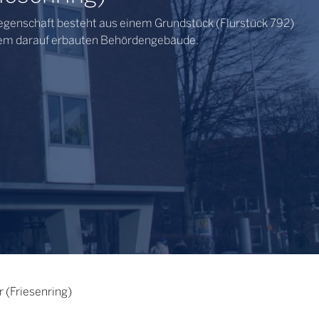
iegenschaft besteht aus einem Grundstück (Flurstück 792)
em darauf erbauten Behördengebäude.
 (Friesenring)