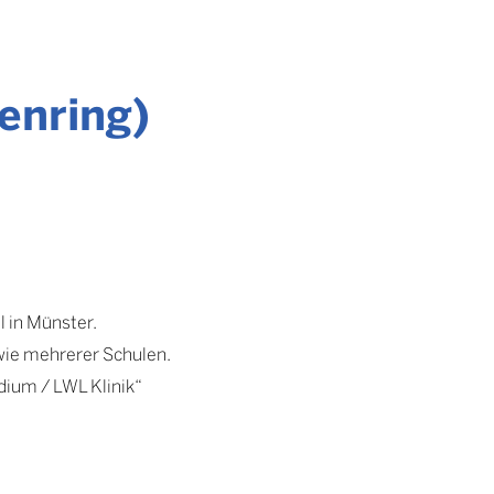
enring)
 in Münster.
wie mehrerer Schulen.
dium / LWL Klinik“