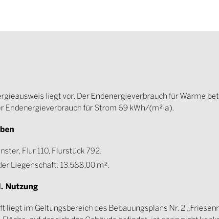
nergieausweis liegt vor. Der Endenergieverbrauch für Wärme be
r Endenergieverbrauch für Strom 69 kWh/(m²·a).
aben
ter, Flur 110, Flurstück 792.
er Liegenschaft: 13.588,00 m².
l. Nutzung
ft liegt im Geltungsbereich des Bebauungsplans Nr. 2 „Friesen