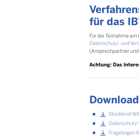
Verfahre
für das I
Für die Teilnahme am 
Datenschutz- und Vert
(Ansprechpartner und
Achtung: Das Inter
Download
Steckbrief W
Datenschutz Ve
Fragebogen fü