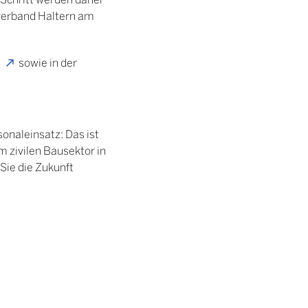
sverband Haltern am
e
sowie in der
sonaleinsatz: Das ist
 zivilen Bausektor in
 Sie die Zukunft