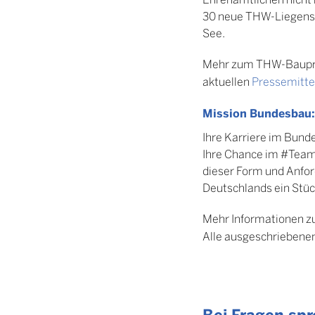
30 neue THW-Liegensch
See.
Mehr zum THW-Bauprog
aktuellen
Pressemitte
Mission Bundesbau: 
Ihre Karriere im Bunde
Ihre Chance im #TeamB
dieser Form und Anford
Deutschlands ein Stüc
Mehr Informationen zu
Alle ausgeschriebenen 
Bei Fragen spr