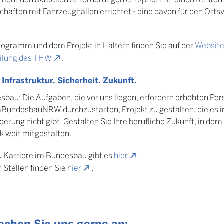
aften mit Fahrzeughallen errichtet - eine davon für den Ort
ramm und dem Projekt in Haltern finden Sie auf der
Websit
ilung des THW
.
Infrastruktur. Sicherheit. Zukunft.
sbau: Die Aufgaben, die vor uns liegen, erfordern erhöhten Per
undesbauNRW durchzustarten, Projekt zu gestalten, die es im
erung nicht gibt. Gestalten Sie Ihre berufliche Zukunft, in dem
k weit mitgestalten.
 Karriere im Bundesbau gibt es
hier
.
Stellen finden Sie h
ier
.
echen Sie uns gerne an: