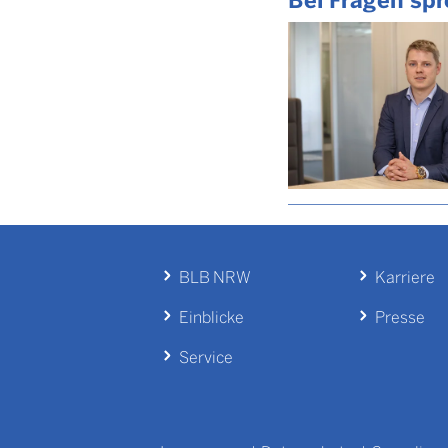
BLB NRW
Karriere
Einblicke
Presse
Service