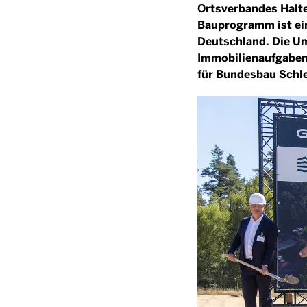
Ortsverbandes Halt
Bauprogramm ist ei
Deutschland. Die U
Immobilienaufgaben
für Bundesbau Schle