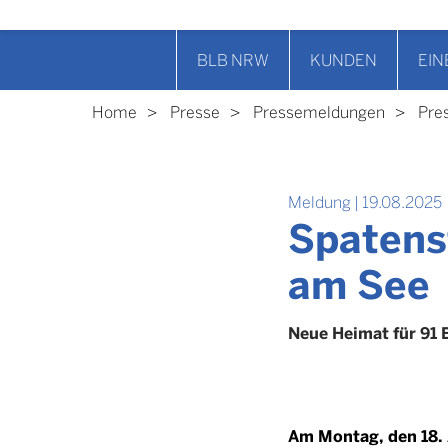
BLB NRW
KUNDEN
EIN
Home
Presse
Pressemeldungen
Pre
Meldung
|
19.08.2025
Spatens
am See
Neue Heimat für 91 
Am Montag, den 18. 