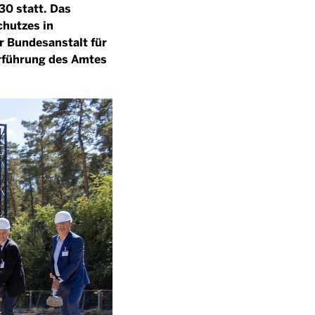
0 statt. Das
hutzes in
 Bundesanstalt für
rführung des Amtes