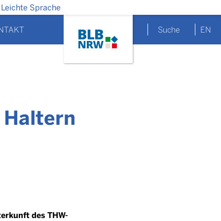
Leichte Sprache
NTAKT
Suche
EN
 Haltern
terkunft des THW-