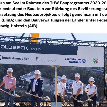
ern am See im Rahmen des THW-Bauprogramms 2020-203
n bedeutender Baustein zur Stärkung des Bevölkerungssc
msetzung des Neubauprojektes erfolgt gemeinsam mit der
 (BImA) und den Bauverwaltungen der Länder unter Fede
swig-Holstein (AfB).