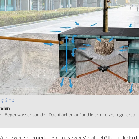
erg GmbH
golen
 Regenwasser von den Dachflächen auf und leiten dieses reguliert an
W an zwei Seiten jeden Baumes zwei Metallbehälter in die Erde