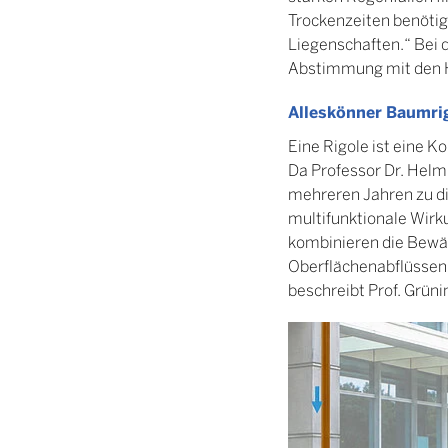
Trockenzeiten benöti
Liegenschaften.“ Bei
Abstimmung mit den 
Alleskönner Baumri
Eine Rigole ist eine 
Da Professor Dr. Helm
mehreren Jahren zu di
multifunktionale Wirk
kombinieren die Bewä
Oberflächenabflüssen.
beschreibt Prof. Grün