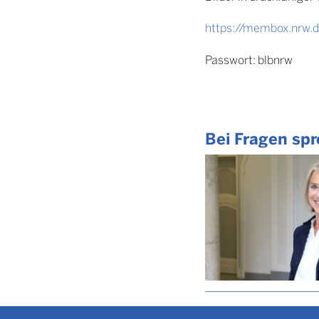
https://membox.nrw
Passwort: blbnrw
Bei Fragen spr