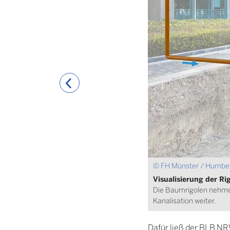
© FH Münster / Humb
Visualisierung der Ri
Die Baumrigolen nehmen
Kanalisation weiter.
Dafür ließ der BLB NR