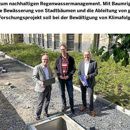
zum nachhaltigen Regenwassermanagement. Mit Baumrigo
die Bewässerung von Stadtbäumen und die Ableitung von 
rschungsprojekt soll bei der Bewältigung von Klimafol