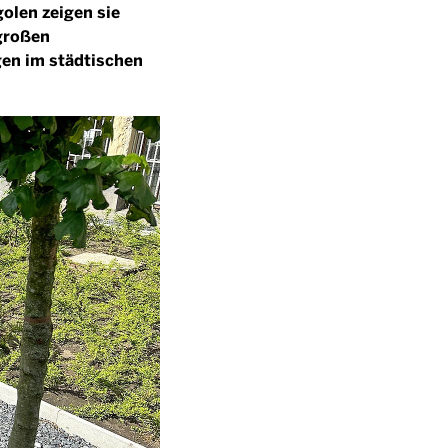
len zeigen sie
großen
gen im städtischen