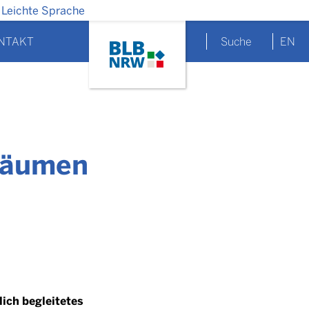
Leichte Sprache
NTAKT
Suche
EN
Bäumen
ich begleitetes