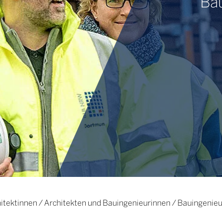
Ba
itektinnen / Architekten und Bauingenieurinnen / Bauingenie