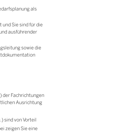
edarfsplanung als
 und Sie sind für die
 und ausführender
gsleitung sowie die
ektdokumentation
) der Fachrichtungen
tlichen Ausrichtung
) sind von Vorteil
ei zeigen Sie eine