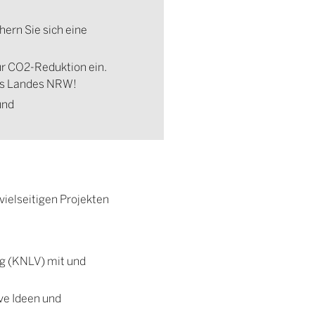
hern Sie sich eine
r CO2-Reduktion ein.
des Landes NRW!
und
vielseitigen Projekten
ng (KNLV) mit und
ve Ideen und