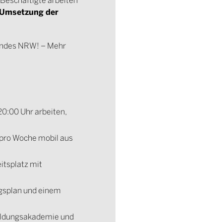
r Umsetzung der
Landes NRW! – Mehr
20:00 Uhr arbeiten,
% pro Woche mobil aus
eitsplatz mit
ngsplan und einem
bildungsakademie und