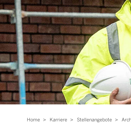
Home
Karriere
Stellenangebote
Arch