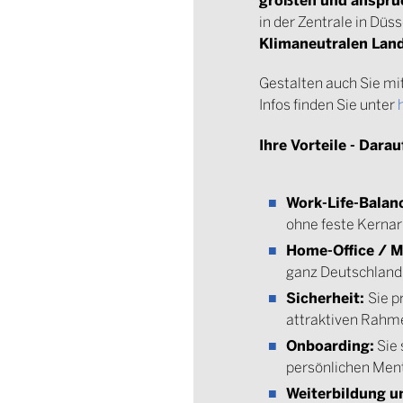
in der Zentrale in Düs
Klimaneutralen Lan
Gestalten auch Sie m
Infos finden Sie unter
Ihre Vorteile - Dara
Work-Life-Balance
ohne feste Kernar
Home-Office / M
ganz Deutschland 
Sicherheit:
Sie p
attraktiven Rah
Onboarding:
Sie 
persönlichen Men
Weiterbildung un