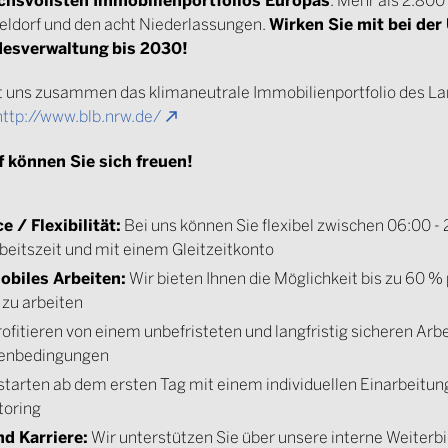
Wirken Sie mit bei de
seldorf und den acht Niederlassungen.
desverwaltung
bis 2030!
it uns zusammen das klimaneutrale Immobilienportfolio des 
http://www.blb.nrw.de/
uf können Sie sich freuen!
 / Flexibilität:
Bei uns können Sie flexibel zwischen 06:00 - 
beitszeit und mit einem Gleitzeitkonto
obiles Arbeiten:
Wir bieten Ihnen die Möglichkeit bis zu 60 
zu arbeiten
rofitieren von einem unbefristeten und langfristig sicheren Arb
menbedingungen
starten ab dem ersten Tag mit einem individuellen Einarbeitu
toring
d Karriere:
Wir unterstützen Sie über unsere interne Weiter