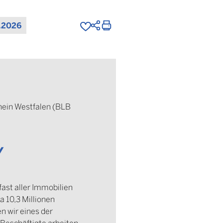
.2026
hein Westfalen (BLB
/
fast aller Immobilien
 10,3 Millionen
n wir eines der
 Beschäftigte arbeiten