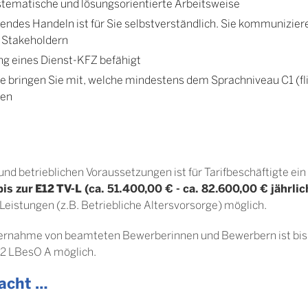
tematische und lösungsorientierte Arbeitsweise
endes Handeln ist für Sie selbstverständlich. Sie kommunizier
 Stakeholdern
ung eines Dienst-KFZ befähigt
 bringen Sie mit, welche mindestens dem Sprachniveau C1 (fl
hen
und betrieblichen Voraussetzungen ist für Tarifbeschäftigte ein
is zur
E12
TV-L
(ca. 51.400,00 € - ca. 82.600,00 € jährlic
​
Leistungen (z.B. Betriebliche Altersvorsorge) möglich.
bernahme von beamteten Bewerberinnen und Bewerbern ist bis
2 LBesO A möglich.
acht …