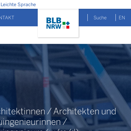
Leichte Sprache
NTAKT
Suche
EN
hitektinnen / Architekten und
ingenieurinnen /