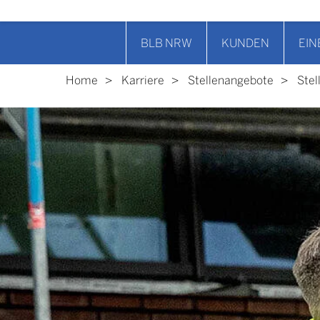
BLB NRW
KUNDEN
EIN
Home
Karriere
Stellenangebote
Stel